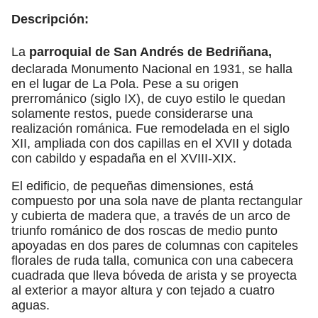
Descripción:
La
parroquial de San Andrés de Bedriñana,
declarada Monumento Nacional en 1931, se halla
en el lugar de La Pola. Pese a su origen
prerrománico (siglo IX), de cuyo estilo le quedan
solamente restos, puede considerarse una
realización románica. Fue remodelada en el siglo
XII, ampliada con dos capillas en el XVII y dotada
con cabildo y espadaña en el XVIII-XIX.
El edificio, de pequeñas dimensiones, está
compuesto por una sola nave de planta rectangular
y cubierta de madera que, a través de un arco de
triunfo románico de dos roscas de medio punto
apoyadas en dos pares de columnas con capiteles
florales de ruda talla, comunica con una cabecera
cuadrada que lleva bóveda de arista y se proyecta
al exterior a mayor altura y con tejado a cuatro
aguas.