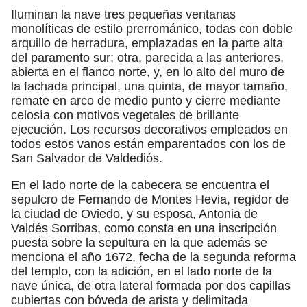
Iluminan la nave tres pequeñas ventanas
monolíticas de estilo prerrománico, todas con doble
arquillo de herradura, emplazadas en la parte alta
del paramento sur; otra, parecida a las anteriores,
abierta en el flanco norte, y, en lo alto del muro de
la fachada principal, una quinta, de mayor tamaño,
remate en arco de medio punto y cierre mediante
celosía con motivos vegetales de brillante
ejecución. Los recursos decorativos empleados en
todos estos vanos están emparentados con los de
San Salvador de Valdediós.
En el lado norte de la cabecera se encuentra el
sepulcro de Fernando de Montes Hevia, regidor de
la ciudad de Oviedo, y su esposa, Antonia de
Valdés Sorribas, como consta en una inscripción
puesta sobre la sepultura en la que además se
menciona el año 1672, fecha de la segunda reforma
del templo, con la adición, en el lado norte de la
nave única, de otra lateral formada por dos capillas
cubiertas con bóveda de arista y delimitada