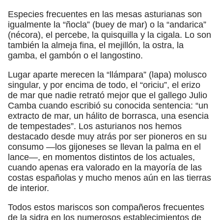
Especies frecuentes en las mesas asturianas son
igualmente la “ñocla” (buey de mar) o la “andarica”
(nécora), el percebe, la quisquilla y la cigala. Lo son
también la almeja fina, el mejillón, la ostra, la
gamba, el gambón o el langostino.
Lugar aparte merecen la “llámpara” (lapa) molusco
singular, y por encima de todo, el “oriciu”, el erizo
de mar que nadie retrató mejor que el gallego Julio
Camba cuando escribió su conocida sentencia: “un
extracto de mar, un hálito de borrasca, una esencia
de tempestades”. Los asturianos nos hemos
destacado desde muy atrás por ser pioneros en su
consumo —los gijoneses se llevan la palma en el
lance—, en momentos distintos de los actuales,
cuando apenas era valorado en la mayoría de las
costas españolas y mucho menos aún en las tierras
de interior.
Todos estos mariscos son compañeros frecuentes
de la sidra en los numerosos establecimientos de