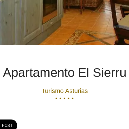
Apartamento El Sierru
Turismo Asturias
• • • • •
POST