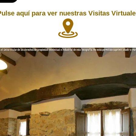
ulse aquí para ver nuestras Visitas Virtual