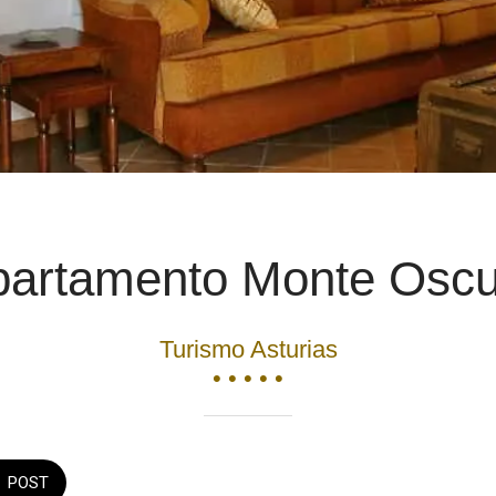
partamento Monte Oscu
Turismo Asturias
• • • • •
POST