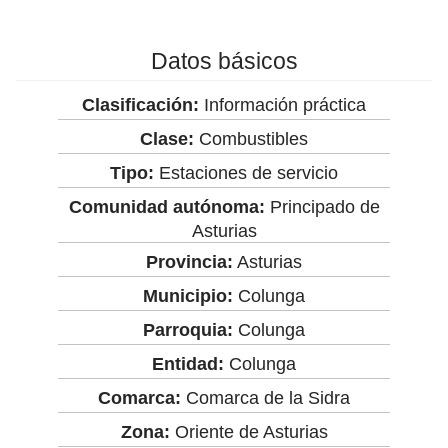
Datos básicos
Clasificación:
Información práctica
Clase:
Combustibles
Tipo:
Estaciones de servicio
Comunidad autónoma:
Principado de
Asturias
Provincia:
Asturias
Municipio:
Colunga
Parroquia:
Colunga
Entidad:
Colunga
Comarca:
Comarca de la Sidra
Zona:
Oriente de Asturias