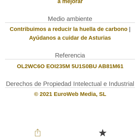
a mejorar
Medio ambiente
Contribuimos a reducir la huella de carbono
|
Ayúdanos a cuidar de Asturias
Referencia
OL2WC6O EOI235M 5U1S0BU AB81M61
Derechos de Propiedad Intelectual e Industrial
© 2021 EuroWeb Media, SL