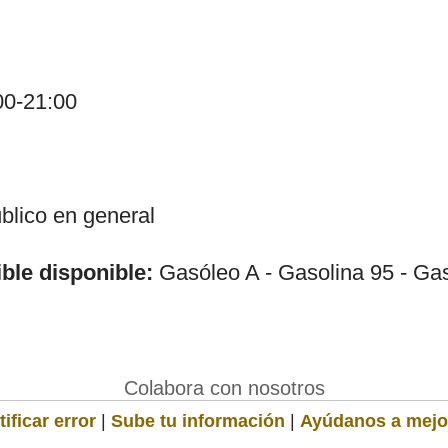
00-21:00
lico en general
ble disponible:
Gasóleo A - Gasolina 95 - Ga
Colabora con nosotros
ificar error
|
Sube tu información
|
Ayúdanos a mejo