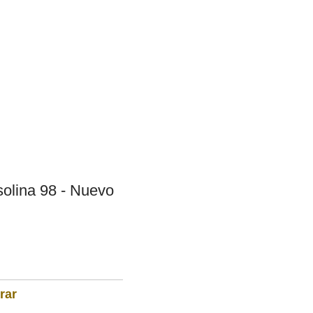
solina 98 - Nuevo
rar