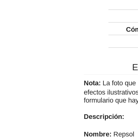
Cóm
E
Nota:
La foto que
efectos ilustrativ
formulario que hay
Descripción:
Nombre:
Repsol