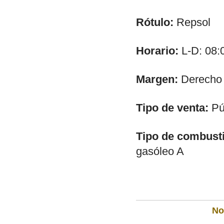
Rótulo:
Repsol
Horario:
L-D: 08:
Margen:
Derecho
Tipo de venta:
Púb
Tipo de combusti
gasóleo A
Not