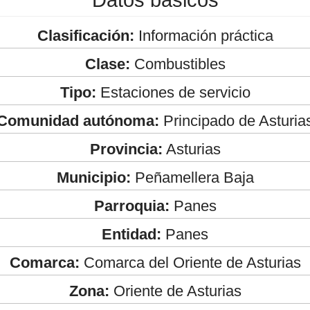
Clasificación:
Información práctica
Clase:
Combustibles
Tipo:
Estaciones de servicio
Comunidad autónoma:
Principado de Asturia
Provincia:
Asturias
Municipio:
Peñamellera Baja
Parroquia:
Panes
Entidad:
Panes
Comarca:
Comarca del Oriente de Asturias
Zona:
Oriente de Asturias