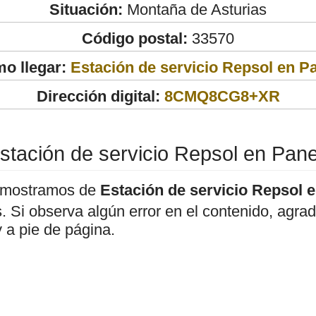
Situación:
Montaña de Asturias
Código postal:
33570
o llegar:
Estación de servicio Repsol en P
Dirección digital:
8CMQ8CG8+XR
stación de servicio Repsol en Pan
 mostramos de
Estación de servicio Repsol 
os. Si observa algún error en el contenido, agr
 a pie de página.