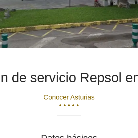
ón de servicio Repsol e
Conocer Asturias
• • • • •
Datos básicos