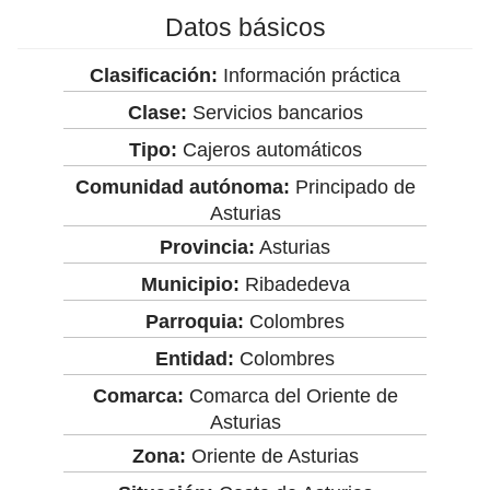
Datos básicos
Clasificación:
Información práctica
Clase:
Servicios bancarios
Tipo:
Cajeros automáticos
Comunidad autónoma:
Principado de
Asturias
Provincia:
Asturias
Municipio:
Ribadedeva
Parroquia:
Colombres
Entidad:
Colombres
Comarca:
Comarca del Oriente de
Asturias
Zona:
Oriente de Asturias