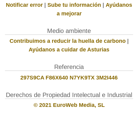
Notificar error
|
Sube tu información
|
Ayúdanos
a mejorar
Medio ambiente
Contribuimos a reducir la huella de carbono
|
Ayúdanos a cuidar de Asturias
Referencia
297S9CA F86X640 N7YK9TX 3M2I446
Derechos de Propiedad Intelectual e Industrial
© 2021 EuroWeb Media, SL