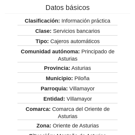
Datos básicos
Clasificación:
Información práctica
Clase:
Servicios bancarios
Tipo:
Cajeros automáticos
Comunidad autónoma:
Principado de
Asturias
Provincia:
Asturias
Municipio:
Piloña
Parroquia:
Villamayor
Entidad:
Villamayor
Comarca:
Comarca del Oriente de
Asturias
Zona:
Oriente de Asturias