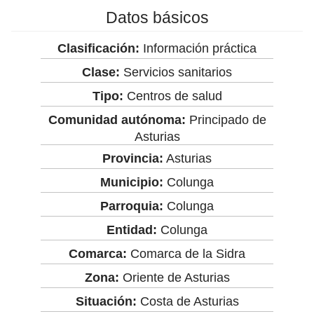
Datos básicos
Clasificación:
Información práctica
Clase:
Servicios sanitarios
Tipo:
Centros de salud
Comunidad autónoma:
Principado de
Asturias
Provincia:
Asturias
Municipio:
Colunga
Parroquia:
Colunga
Entidad:
Colunga
Comarca:
Comarca de la Sidra
Zona:
Oriente de Asturias
Situación:
Costa de Asturias