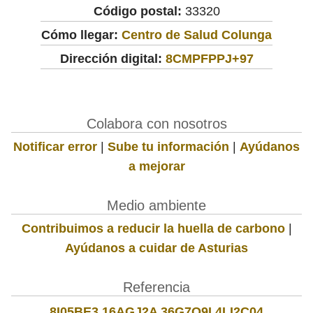
Código postal:
33320
Cómo llegar:
Centro de Salud Colunga
Dirección digital:
8CMPFPPJ+97
Colabora con nosotros
Notificar error
|
Sube tu información
|
Ayúdanos
a mejorar
Medio ambiente
Contribuimos a reducir la huella de carbono
|
Ayúdanos a cuidar de Asturias
Referencia
8I05BE3 16AGJ2A 36G7O9I 4LI2C04