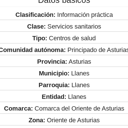
Clasificación:
Información práctica
Clase:
Servicios sanitarios
Tipo:
Centros de salud
Comunidad autónoma:
Principado de Asturia
Provincia:
Asturias
Municipio:
Llanes
Parroquia:
Llanes
Entidad:
Llanes
Comarca:
Comarca del Oriente de Asturias
Zona:
Oriente de Asturias