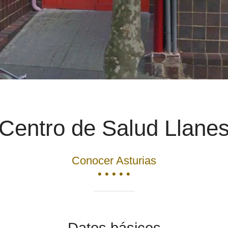
Centro de Salud Llane
Conocer Asturias
• • • • •
Datos básicos