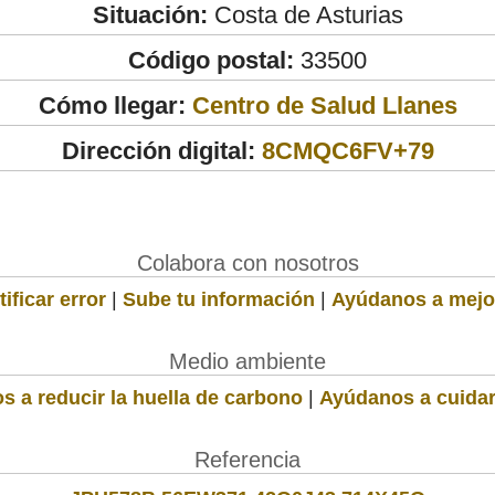
Situación:
Costa de Asturias
Código postal:
33500
Cómo llegar:
Centro de Salud Llanes
Dirección digital:
8CMQC6FV+79
Colabora con nosotros
ificar error
|
Sube tu información
|
Ayúdanos a mejo
Medio ambiente
s a reducir la huella de carbono
|
Ayúdanos a cuidar
Referencia