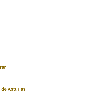
rar
 de Asturias