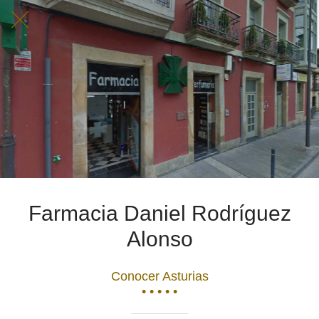
Farmacia Daniel Rodríguez
Alonso
Conocer Asturias
• • • • •