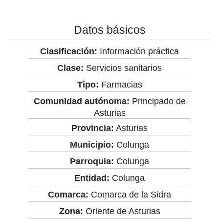
Datos básicos
Clasificación:
Información práctica
Clase:
Servicios sanitarios
Tipo:
Farmacias
Comunidad autónoma:
Principado de
Asturias
Provincia:
Asturias
Municipio:
Colunga
Parroquia:
Colunga
Entidad:
Colunga
Comarca:
Comarca de la Sidra
Zona:
Oriente de Asturias