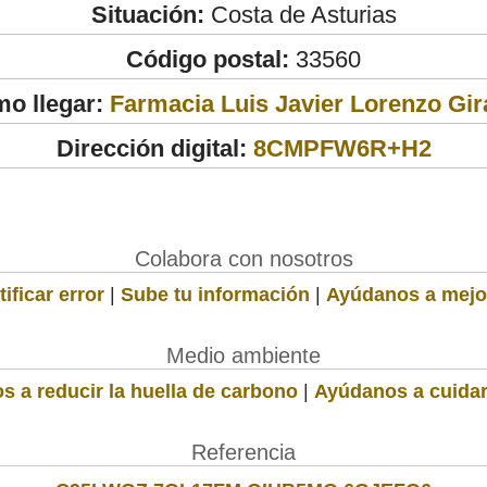
Situación:
Costa de Asturias
Código postal:
33560
o llegar:
Farmacia Luis Javier Lorenzo Gir
Dirección digital:
8CMPFW6R+H2
Colabora con nosotros
ificar error
|
Sube tu información
|
Ayúdanos a mejo
Medio ambiente
s a reducir la huella de carbono
|
Ayúdanos a cuidar
Referencia