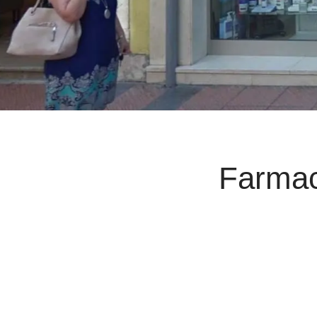
Farmac