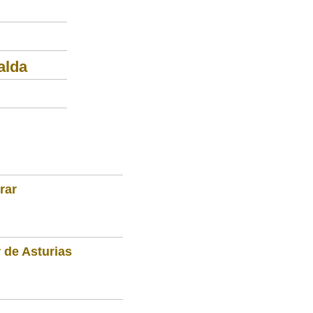
alda
rar
 de Asturias