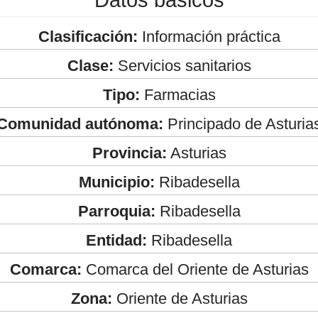
Clasificación:
Información práctica
Clase:
Servicios sanitarios
Tipo:
Farmacias
Comunidad autónoma:
Principado de Asturia
Provincia:
Asturias
Municipio:
Ribadesella
Parroquia:
Ribadesella
Entidad:
Ribadesella
Comarca:
Comarca del Oriente de Asturias
Zona:
Oriente de Asturias