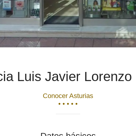
ia Luis Javier Lorenzo 
Conocer Asturias
• • • • •
Datos básicos