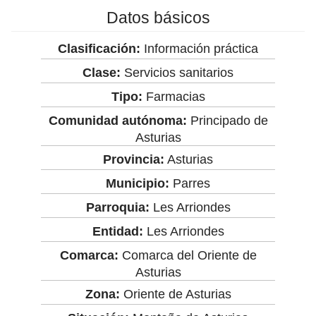
Datos básicos
Clasificación:
Información práctica
Clase:
Servicios sanitarios
Tipo:
Farmacias
Comunidad autónoma:
Principado de
Asturias
Provincia:
Asturias
Municipio:
Parres
Parroquia:
Les Arriondes
Entidad:
Les Arriondes
Comarca:
Comarca del Oriente de
Asturias
Zona:
Oriente de Asturias