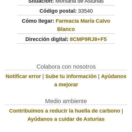
Situación:
Montaña de Asturias
Código postal:
33540
Cómo llegar:
Farmacia María Calvo
Blanco
Dirección digital:
8CMP9RJ8+F5
Colabora con nosotros
Notificar error
|
Sube tu información
|
Ayúdanos
a mejorar
Medio ambiente
Contribuimos a reducir la huella de carbono
|
Ayúdanos a cuidar de Asturias