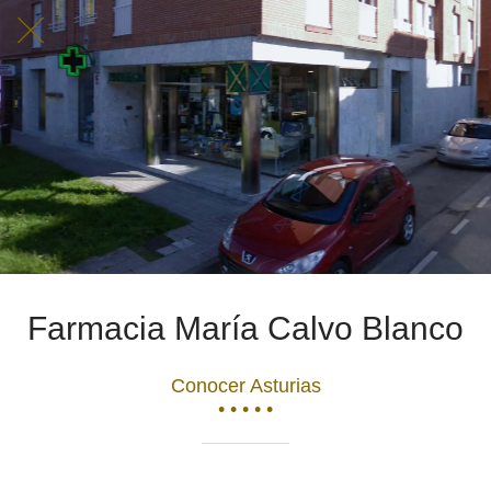
Farmacia María Calvo Blanco
Conocer Asturias
• • • • •