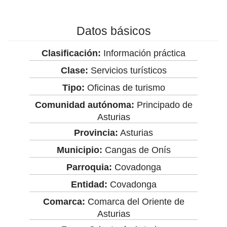
Datos básicos
Clasificación:
Información práctica
Clase:
Servicios turísticos
Tipo:
Oficinas de turismo
Comunidad autónoma:
Principado de
Asturias
Provincia:
Asturias
Municipio:
Cangas de Onís
Parroquia:
Covadonga
Entidad:
Covadonga
Comarca:
Comarca del Oriente de
Asturias