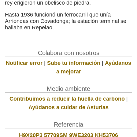
rey erigieron un obelisco de piedra.
Hasta 1936 funcionó un ferrocarril que unía
Arriondas con Covadonga; la estación terminal se
hallaba en Repelao.
Colabora con nosotros
Notificar error
|
Sube tu información
|
Ayúdanos
a mejorar
Medio ambiente
Contribuimos a reducir la huella de carbono
|
Ayúdanos a cuidar de Asturias
Referencia
H9X20P3 57709SM 9WE3203 KH53706