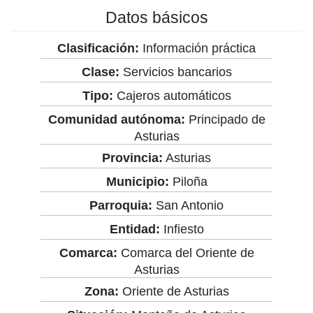
Datos básicos
Clasificación:
Información práctica
Clase:
Servicios bancarios
Tipo:
Cajeros automáticos
Comunidad autónoma:
Principado de
Asturias
Provincia:
Asturias
Municipio:
Piloña
Parroquia:
San Antonio
Entidad:
Infiesto
Comarca:
Comarca del Oriente de
Asturias
Zona:
Oriente de Asturias