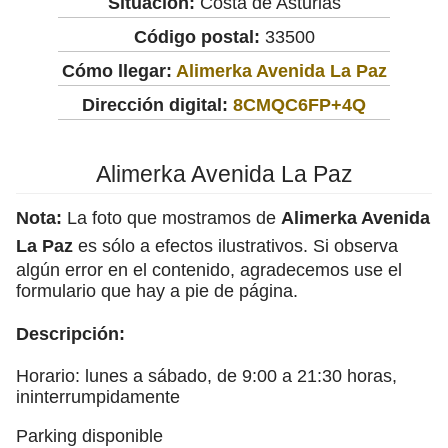
Situación:
Costa de Asturias
Código postal:
33500
Cómo llegar:
Alimerka Avenida La Paz
Dirección digital:
8CMQC6FP+4Q
Alimerka Avenida La Paz
Nota:
La foto que mostramos de
Alimerka Avenida
La Paz
es sólo a efectos ilustrativos. Si observa
algún error en el contenido, agradecemos use el
formulario que hay a pie de página.
Descripción:
Horario: lunes a sábado, de 9:00 a 21:30 horas,
ininterrumpidamente
Parking disponible