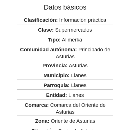
Datos básicos
Clasificación:
Información práctica
Clase:
Supermercados
Tipo:
Alimerka
Comunidad autónoma:
Principado de
Asturias
Provincia:
Asturias
Municipio:
Llanes
Parroquia:
Llanes
Entidad:
Llanes
Comarca:
Comarca del Oriente de
Asturias
Zona:
Oriente de Asturias